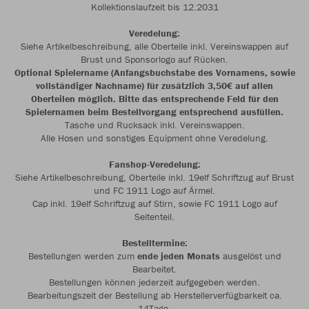
Kollektionslaufzeit bis 12.2031
Veredelung:
Siehe Artikelbeschreibung, alle Oberteile inkl. Vereinswappen auf
Brust und Sponsorlogo auf Rücken.
Optional Spielername (Anfangsbuchstabe des Vornamens, sowie
vollständiger Nachname) für zusätzlich 3,50€ auf allen
Oberteilen möglich. Bitte das entsprechende Feld für den
Spielernamen beim Bestellvorgang entsprechend ausfüllen.
Tasche und Rucksack inkl. Vereinswappen.
Alle Hosen und sonstiges Equipment ohne Veredelung.
Fanshop-Veredelung:
Siehe Artikelbeschreibung, Oberteile inkl. 19elf Schriftzug auf Brust
und FC 1911 Logo auf Ärmel.
Cap inkl. 19elf Schriftzug auf Stirn, sowie FC 1911 Logo auf
Seitenteil.
Bestelltermine:
Bestellungen werden zum
ende jeden Monats
ausgelöst und
Bearbeitet.
Bestellungen können jederzeit aufgegeben werden.
Bearbeitungszeit der Bestellung ab Herstellerverfügbarkeit ca.
14Tage.