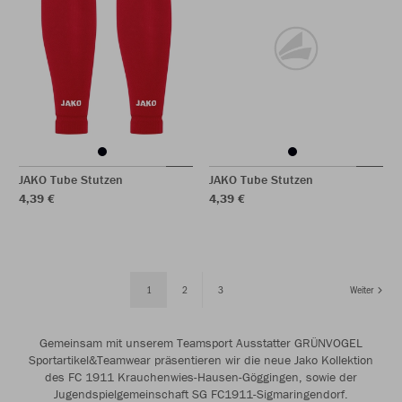
JAKO Tube Stutzen
JAKO Tube Stutzen
4,39 €
4,39 €
1
2
3
Weiter
Gemeinsam mit unserem Teamsport Ausstatter GRÜNVOGEL
Sportartikel&Teamwear präsentieren wir die neue Jako Kollektion
des FC 1911 Krauchenwies-Hausen-Göggingen, sowie der
Jugendspielgemeinschaft SG FC1911-Sigmaringendorf.