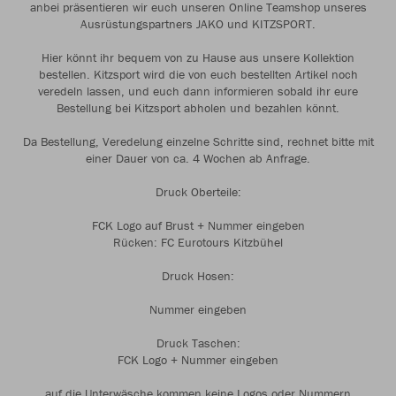
anbei präsentieren wir euch unseren Online Teamshop unseres
Ausrüstungspartners JAKO und KITZSPORT.
Hier könnt ihr bequem von zu Hause aus unsere Kollektion
bestellen. Kitzsport wird die von euch bestellten Artikel noch
veredeln lassen, und euch dann informieren sobald ihr eure
Bestellung bei Kitzsport abholen und bezahlen könnt.
Da Bestellung, Veredelung einzelne Schritte sind, rechnet bitte mit
einer Dauer von ca. 4 Wochen ab Anfrage.
Druck Oberteile:
FCK Logo auf Brust + Nummer eingeben
Rücken: FC Eurotours Kitzbühel
Druck Hosen:
Nummer eingeben
Druck Taschen:
FCK Logo + Nummer eingeben
auf die Unterwäsche kommen keine Logos oder Nummern