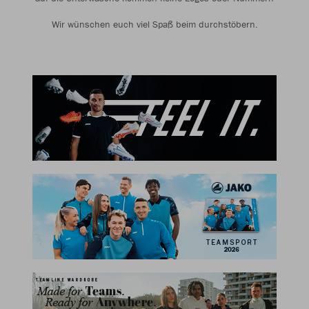
Wir wünschen euch viel Spaß beim durchstöbern.