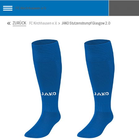
FC Kirchhausen e.V.
ZURÜCK
FC Kirchhausen e.V.
JAKO Stutzenstrumpf Glasgow 2.0