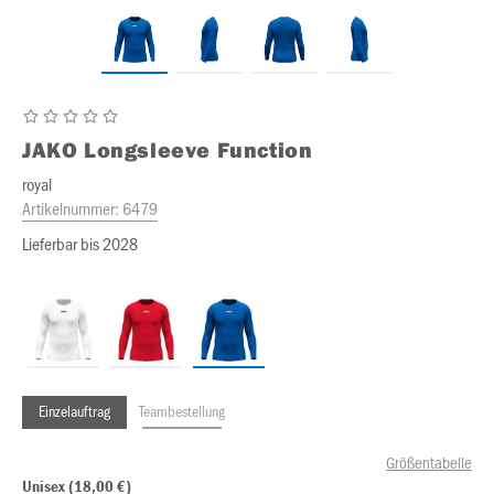
JAKO
Longsleeve Function
royal
Artikelnummer:
6479
Lieferbar bis 2028
Einzelauftrag
Teambestellung
Größentabelle
Unisex (18,00 €)