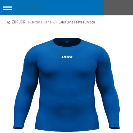
FC Kirchhausen e.V.
ZURÜCK
FC Kirchhausen e.V.
JAKO Longsleeve Function