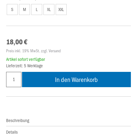
S
M
L
XL
XXL
18,00 €
Preis inkl. 19% MwSt. zzgl. Versand
Artikel sofort verfügbar
Lieferzeit: 5 Werktage
In den Warenkorb
Beschreibung
Details