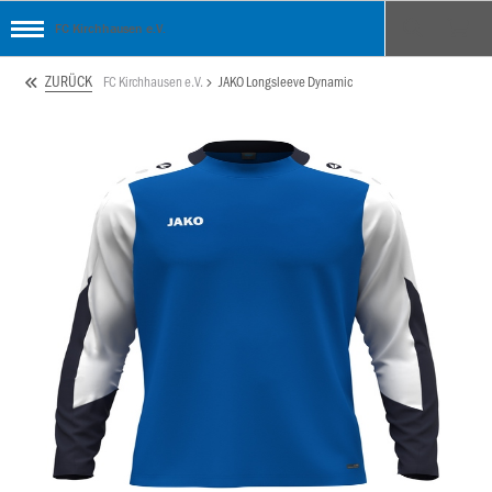
FC Kirchhausen e.V.
ZURÜCK
FC Kirchhausen e.V.
JAKO Longsleeve Dynamic