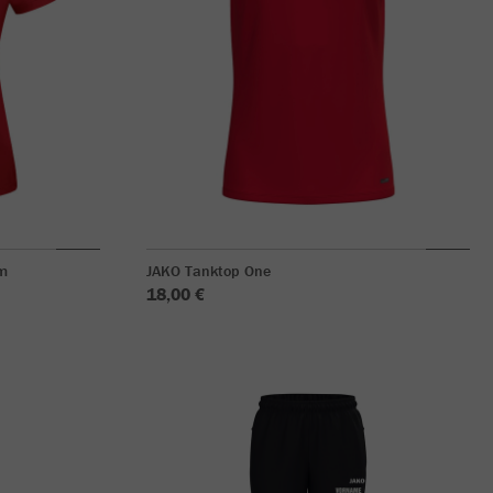
m
JAKO Tanktop One
18,00 €