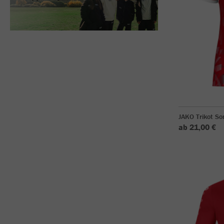
JAKO Trikot So
ab 21,00 €