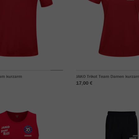
eam kurzarm
JAKO Trikot Team Damen kurzar
17,00 €