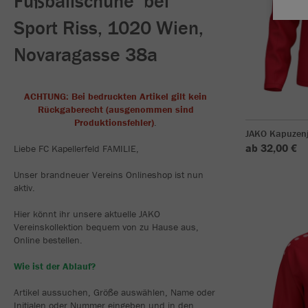
Fußballschuhe bei
Sport Riss, 1020 Wien,
Novaragasse 38a
ACHTUNG: Bei bedruckten Artikel gilt kein
Rückgaberecht (ausgenommen sind
Produktionsfehler)
.
JAKO Kapuzen
ab 32,00 €
Liebe FC Kapellerfeld FAMILIE,
Unser brandneuer Vereins Onlineshop ist nun
aktiv.
Hier könnt ihr unsere aktuelle JAKO
Vereinskollektion bequem von zu Hause aus,
Online bestellen.
Wie ist der Ablauf?
Artikel aussuchen, Größe auswählen, Name oder
Initialen oder Nummer eingeben und in den