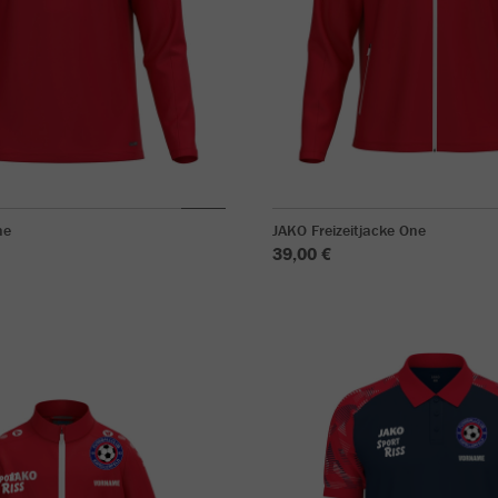
ne
JAKO Freizeitjacke One
39,00 €