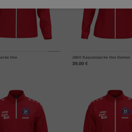
jacke One
JAKO Kapuzenjacke One Damen
39,00 €