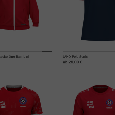
rjacke One Bambini
JAKO Polo Sonic
ab 28,00 €