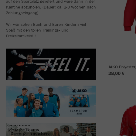
auf den Sportplatz geliefert und wäre dann in der
Kantine abzuholen. (Dauer: ca. 2-3 Wochen nach
Zahlungseingang)
Wir wünschen Euch und Euren Kindern viel
Spaß mit den tollen Trainings- und
Freizeitartikeln!!!
JAKO Polyeste
28,00 €