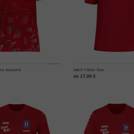
nic kurzarm
JAKO T-Shirt One
ab 17,00 €