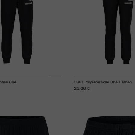
rhose One
JAKO Polyesterhose One Damen
21,00 €