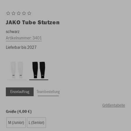
JAKO
Tube Stutzen
schwarz
Artikelnummer:
3401
Lieferbar bis 2027
Einzelauftrag
Teambestellung
Größentabelle
Größe (4,00 €)
M (Junior)
L (Senior)