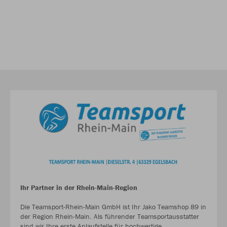
Ihr Partner in der Rhein-Main-Region
Die Teamsport-Rhein-Main GmbH ist Ihr Jako Teamshop 89 in
der Region Rhein-Main. Als führender Teamsportausstatter
sind wir Ihre erste Anlaufstelle für hochwertige