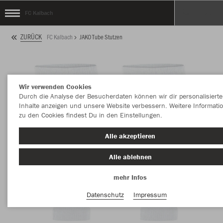
FC Kalbach
ZURÜCK
FC Kalbach
JAKO Tube Stutzen
Wir verwenden Cookies
Durch die Analyse der Besucherdaten können wir dir personalisierte
Inhalte anzeigen und unsere Website verbessern. Weitere Informati
zu den Cookies findest Du in den Einstellungen.
Alle akzeptieren
Alle ablehnen
mehr Infos
Datenschutz
Impressum