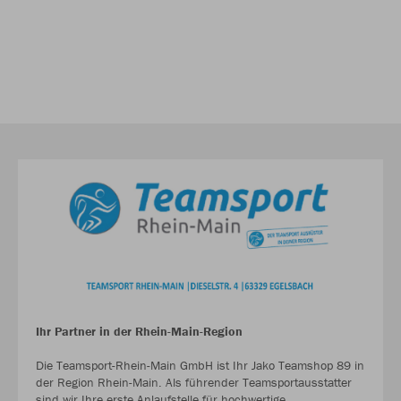
Ihr Partner in der Rhein-Main-Region
Die Teamsport-Rhein-Main GmbH ist Ihr Jako Teamshop 89 in
der Region Rhein-Main. Als führender Teamsportausstatter
sind wir Ihre erste Anlaufstelle für hochwertige