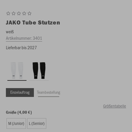
JAKO
Tube Stutzen
weiß
Artikelnummer:
3401
Lieferbar bis 2027
Einzelauftrag
Teambestellung
Größentabelle
Größe (4,00 €)
M (Junior)
L (Senior)