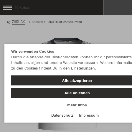
FC Kalbach
ZURÜCK
FC Kalbach
JAKO Trikot Iconic kurzarm
Wir verwenden Cookies
Durch die Analyse der Besucherdaten können wir dir personalisierte
Inhalte anzeigen und unsere Website verbessern. Weitere Informati
zu den Cookies findest Du in den Einstellungen.
Alle akzeptieren
Alle ablehnen
mehr Infos
Datenschutz
Impressum