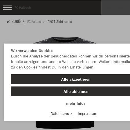
FC Kalbach
ZURÜCK
FC Kalbach
JAKO T-Shirt Iconic
Wir verwenden Cookies
Durch die Analyse der Besucherdaten können wir dir personalisierte
Inhalte anzeigen und unsere Website verbessern. Weitere Informati
zu den Cookies findest Du in den Einstellungen.
Alle akzeptieren
Alle ablehnen
mehr Infos
Datenschutz
Impressum