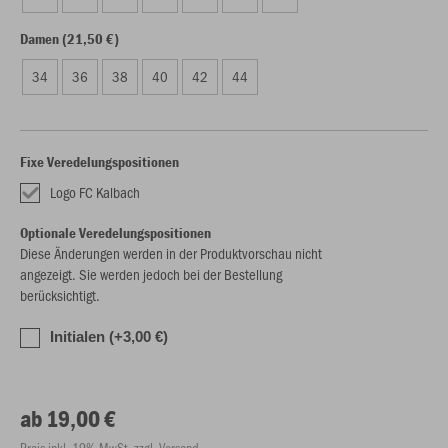
Damen (21,50 €)
34
36
38
40
42
44
Fixe Veredelungspositionen
Logo FC Kalbach
Optionale Veredelungspositionen
Diese Änderungen werden in der Produktvorschau nicht
angezeigt. Sie werden jedoch bei der Bestellung
berücksichtigt.
Initialen (+3,00 €)
ab 19,00 €
Preis inkl. 19% MwSt. zzgl. Versand