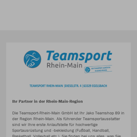
Ihr Partner in der Rhein-Main-Region
Die Teamsport-Rhein-Main GmbH ist Ihr Jako Teamshop 89 in
der Region Rhein-Main. Als führender Teamsportausstatter
sind wir Ihre erste Anlaufstelle für hochwertige
Sportausrüstung und -bekleidung (Fußball, Handball,
Basketball, Volleyball etc.). Sie finden bei uns alles, was Sie