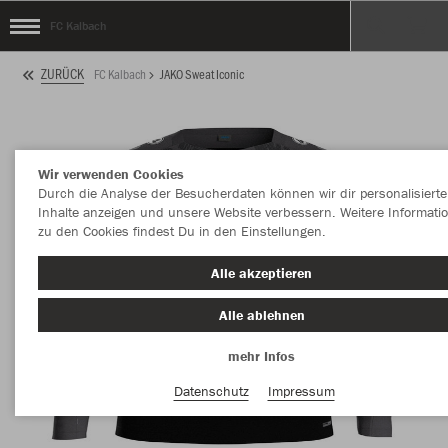
FC Kalbach
ZURÜCK
FC Kalbach
JAKO Sweat Iconic
Wir verwenden Cookies
Durch die Analyse der Besucherdaten können wir dir personalisierte
Inhalte anzeigen und unsere Website verbessern. Weitere Informati
zu den Cookies findest Du in den Einstellungen.
Alle akzeptieren
Alle ablehnen
mehr Infos
Datenschutz
Impressum