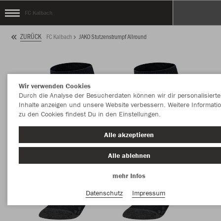
FC Kalbach
ZURÜCK
FC Kalbach
JAKO Stutzenstrumpf Allround
Wir verwenden Cookies
Durch die Analyse der Besucherdaten können wir dir personalisierte
Inhalte anzeigen und unsere Website verbessern. Weitere Informati
zu den Cookies findest Du in den Einstellungen.
Alle akzeptieren
Alle ablehnen
mehr Infos
Datenschutz
Impressum