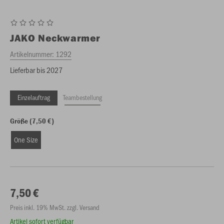
JAKO
Neckwarmer
Artikelnummer:
1292
Lieferbar bis 2027
Einzelauftrag
Teambestellung
Größe (7,50 €)
One Size
7,50 €
Preis inkl. 19% MwSt. zzgl. Versand
Artikel sofort verfügbar