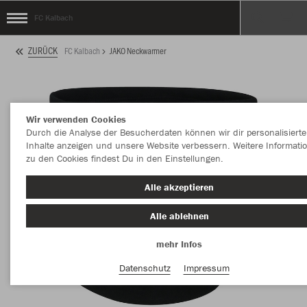
FC Kalbach
ZURÜCK
FC Kalbach
JAKO Neckwarmer
Wir verwenden Cookies
Durch die Analyse der Besucherdaten können wir dir personalisierte
Inhalte anzeigen und unsere Website verbessern. Weitere Informati
zu den Cookies findest Du in den Einstellungen.
Alle akzeptieren
Alle ablehnen
mehr Infos
Datenschutz
Impressum