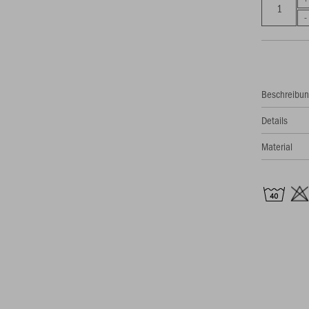
Beschreibu
Details
Material