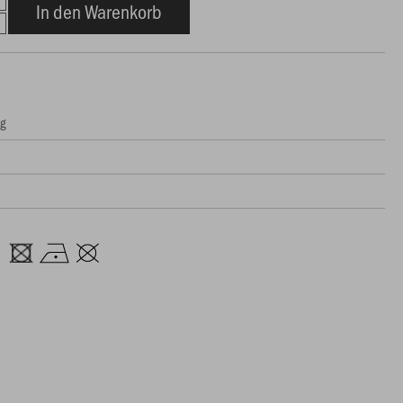
In den Warenkorb
ng