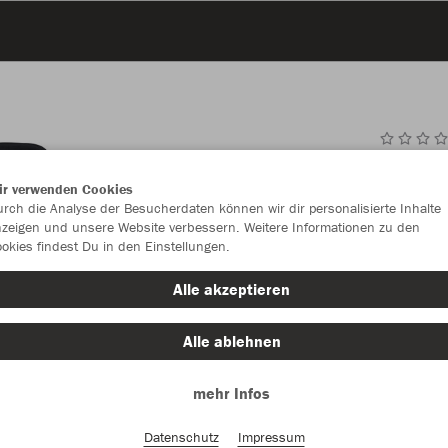
JAK
ir verwenden Cookies
rch die Analyse der Besucherdaten können wir dir personalisierte Inhalte
zeigen und unsere Website verbessern. Weitere Informationen zu den
okies findest Du in den Einstellungen.
Einzelau
Alle akzeptieren
Alle ablehnen
Kinder (31,
mehr Infos
128
14
Unisex (34,
Datenschutz
Impressum