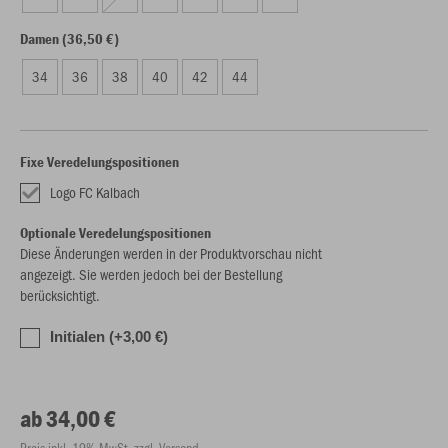
Damen (36,50 €)
34
36
38
40
42
44
Fixe Veredelungspositionen
Logo FC Kalbach
Optionale Veredelungspositionen
Diese Änderungen werden in der Produktvorschau nicht
angezeigt. Sie werden jedoch bei der Bestellung
berücksichtigt.
Initialen (+3,00 €)
ab 34,00 €
Preis inkl. 19% MwSt. zzgl. Versand