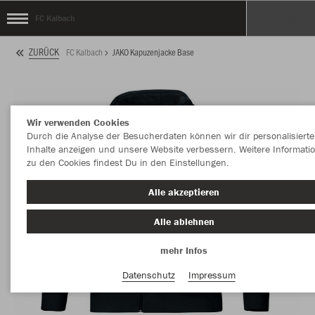
FC Kalbach
ZURÜCK
FC Kalbach
JAKO Kapuzenjacke Base
Wir verwenden Cookies
Durch die Analyse der Besucherdaten können wir dir personalisierte
Inhalte anzeigen und unsere Website verbessern. Weitere Informati
zu den Cookies findest Du in den Einstellungen.
Alle akzeptieren
Alle ablehnen
mehr Infos
Datenschutz
Impressum