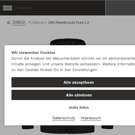
FC Kalbach
ZURÜCK
FC Kalbach
JAKO Allwetterjacke Team 2.0
Wir verwenden Cookies
Durch die Analyse der Besucherdaten können wir dir personalisierte
Inhalte anzeigen und unsere Website verbessern. Weitere Informati
zu den Cookies findest Du in den Einstellungen.
Alle akzeptieren
Alle ablehnen
mehr Infos
Datenschutz
Impressum