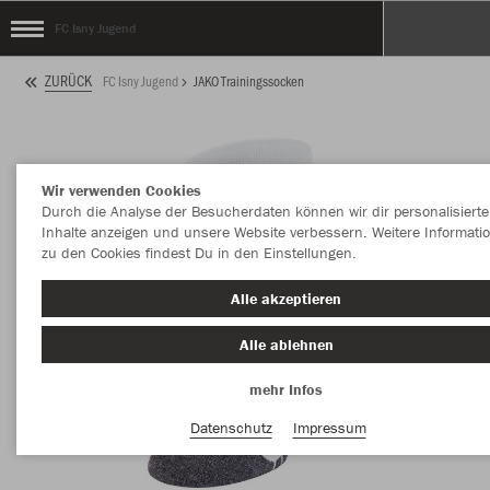
FC Isny Jugend
ZURÜCK
FC Isny Jugend
JAKO Trainingssocken
Wir verwenden Cookies
Durch die Analyse der Besucherdaten können wir dir personalisierte
Inhalte anzeigen und unsere Website verbessern. Weitere Informati
zu den Cookies findest Du in den Einstellungen.
Alle akzeptieren
Alle ablehnen
mehr Infos
Datenschutz
Impressum