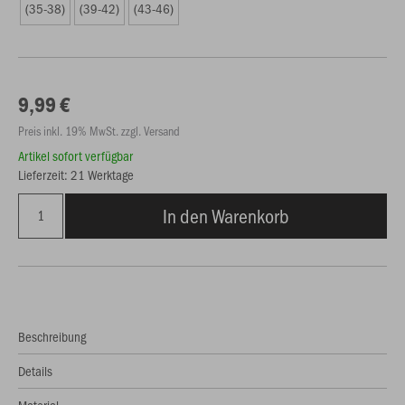
(35-38)
(39-42)
(43-46)
9,99 €
Preis inkl. 19% MwSt. zzgl. Versand
Artikel sofort verfügbar
Lieferzeit: 21 Werktage
In den Warenkorb
Beschreibung
Details