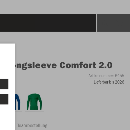
O
Longsleeve Comfort 2.0
Artikelnummer:
6455
Lieferbar bis 2026
ftrag
Teambestellung