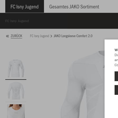
FC Isny Jugend
Gesamtes JAKO Sortiment
FC Isny Jugend
FC Isny Jugend
JAKO Longsleeve Comfort 2.0
ZURÜCK
W
Du
an
Co