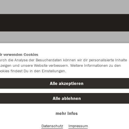
ir verwenden Cookies
rch die Analyse der Besucherdaten können wir dir personalisierte Inhalte
JAK
zeigen und unsere Website verbessern. Weitere Informationen zu den
okies findest Du in den Einstellungen.
Alle akzeptieren
Alle ablehnen
mehr Infos
Einzelau
Datenschutz
Impressum