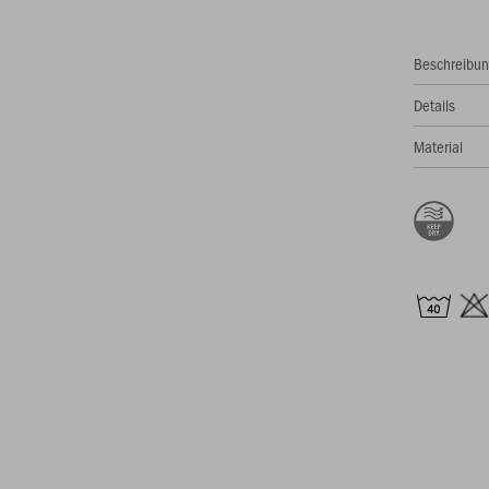
Beschreibu
Details
Material