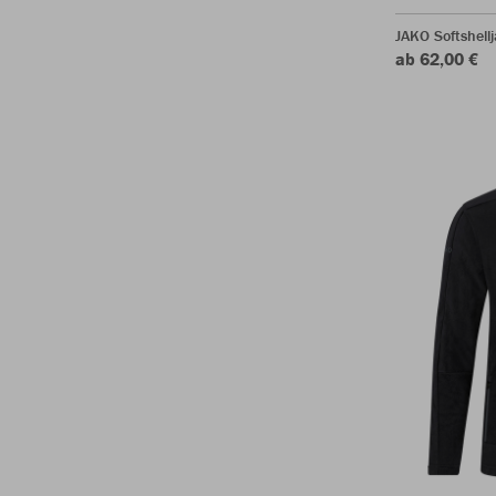
JAKO Softshel
ab 62,00 €