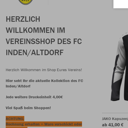
HERZLICH
WILLKOMMEN IM
VEREINSSHOP DES FC
INDEN/ALTDORF
Herzlich Willkommen im Shop Eures Vereins!
Hier seht Ihr die aktuelle Kollektion des FC
Inden/Altdorf
Jede weitere Druckeinheit 4,00€
Viel Spaß beim Shoppen!
ACHTUNG:
JAKO Kapuzen
Rechnung erhalten = Ware verschickt oder
ab 41,00 €