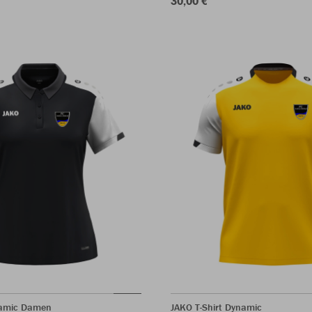
30,00 €
namic Damen
JAKO T-Shirt Dynamic