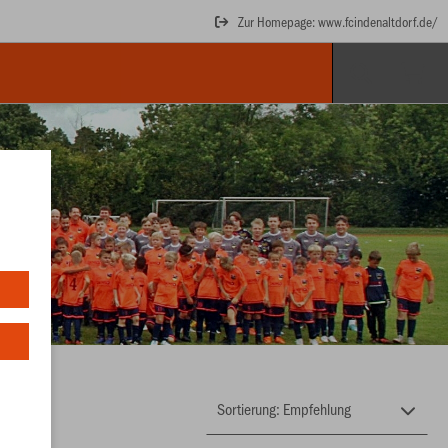
Zur Homepage: www.fcindenaltdorf.de/