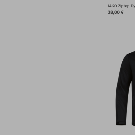
JAKO Ziptop 
38,00 €