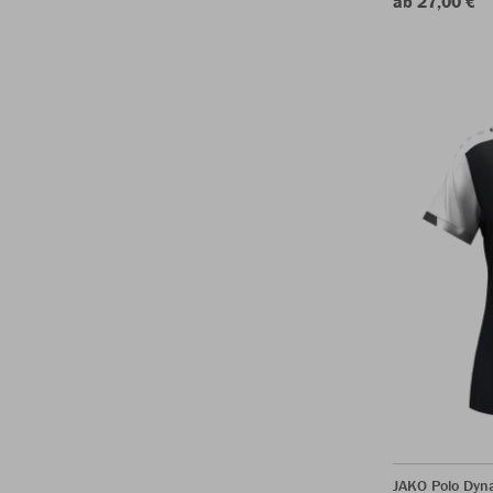
ab 27,00 €
JAKO Polo Dy