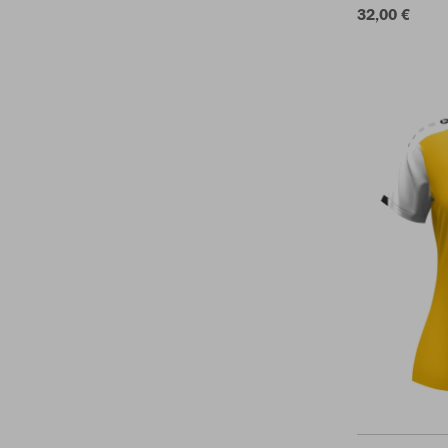
32,00 €