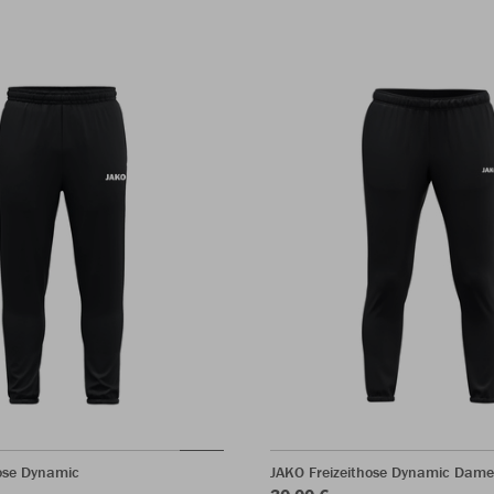
hose Dynamic
JAKO Freizeithose Dynamic Dam