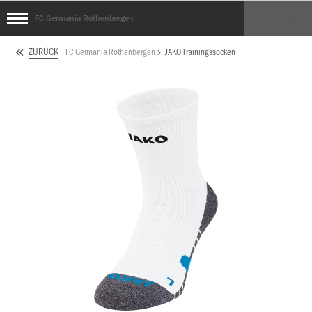
FC Germania Rothenbergen
ZURÜCK
FC Germania Rothenbergen
JAKO Trainingssocken