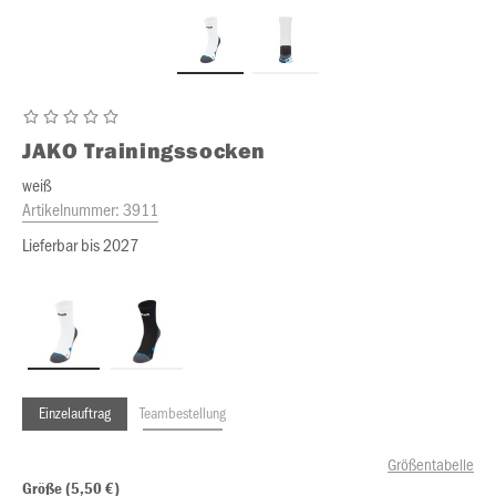
JAKO
Trainingssocken
weiß
Artikelnummer:
3911
Lieferbar bis 2027
Einzelauftrag
Teambestellung
Größentabelle
Größe (5,50 €)