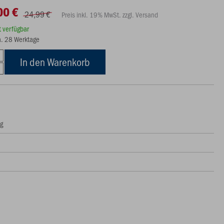
00 €
24,99 €
Preis inkl. 19% MwSt. zzgl. Versand
rt verfügbar
ca. 28 Werktage
In den Warenkorb
ng