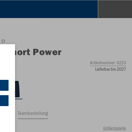
O
Short Power
Artikelnummer:
6223
Lieferbar bis 2027
ftrag
Teambestellung
Größentabelle