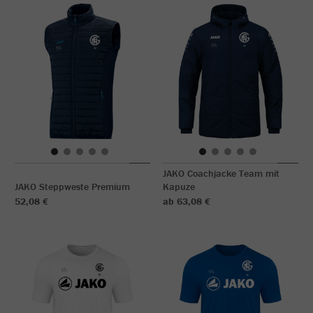
JAKO Coachjacke Team mit
JAKO Steppweste Premium
Kapuze
52,08 €
ab 63,08 €