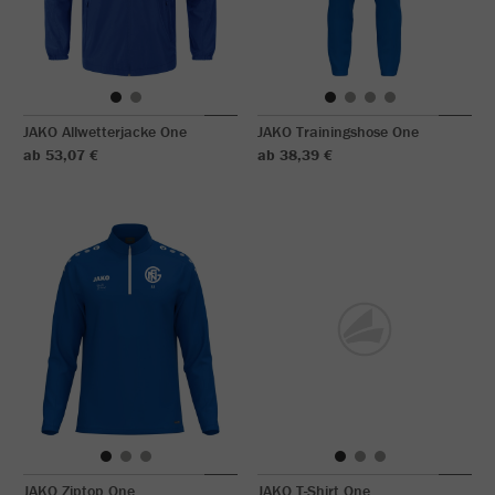
JAKO Allwetterjacke One
JAKO Trainingshose One
ab 53,07 €
ab 38,39 €
JAKO Ziptop One
JAKO T-Shirt One