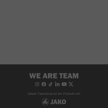
WE ARE TEAM
Dieser Teamshop ist ein Produkt von