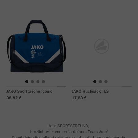
JAKO Sporttasche Iconic
JAKO Rucksack TLS
38,82 €
17,83 €
Hallo SPORTSFREUND,
herzlich willkommen in deinem Teamshop!
Damit deine Bestellung reibungslos abläuft, haben wir hier die