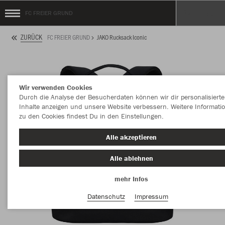
FC FREIER GRUND
ZURÜCK
FC FREIER GRUND
JAKO Rucksack Iconic
Wir verwenden Cookies
Durch die Analyse der Besucherdaten können wir dir personalisierte
Inhalte anzeigen und unsere Website verbessern. Weitere Informati
zu den Cookies findest Du in den Einstellungen.
Alle akzeptieren
Alle ablehnen
mehr Infos
Datenschutz
Impressum