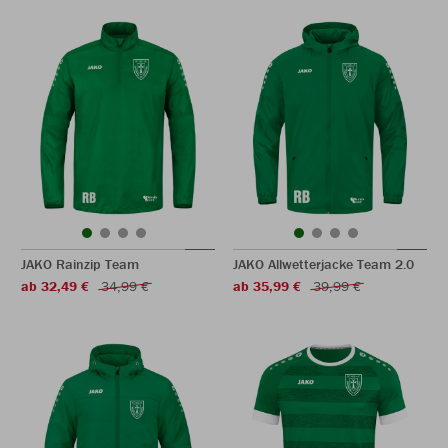
JAKO Rainzip Team
JAKO Allwetterjacke Team 2.0
ab 32,49 €
34,99 €
ab 35,99 €
39,99 €