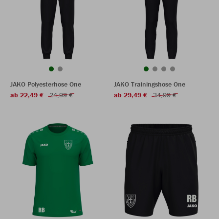
JAKO Polyesterhose One
JAKO Trainingshose One
ab 22,49 €
24,99 €
ab 29,49 €
34,99 €