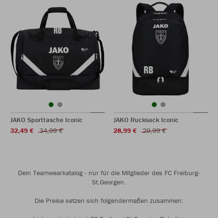
JAKO Sporttasche Iconic
JAKO Rucksack Iconic
32,49 €
34,99 €
28,99 €
29,99 €
Dein Teamwearkatalog - nur für die Mitglieder des FC Freiburg-
St.Georgen.
Die Preise setzen sich folgendermaßen zusammen: