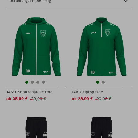
JAKO Kapuzenjacke One
JAKO Ziptop One
ab 35,99 €
39,99 €
ab 28,99 €
29,99 €