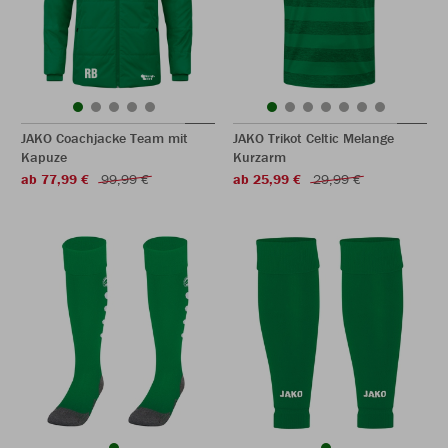
JAKO Coachjacke Team mit
JAKO Trikot Celtic Melange
Kapuze
Kurzarm
ab 77,99 €
99,99 €
ab 25,99 €
29,99 €