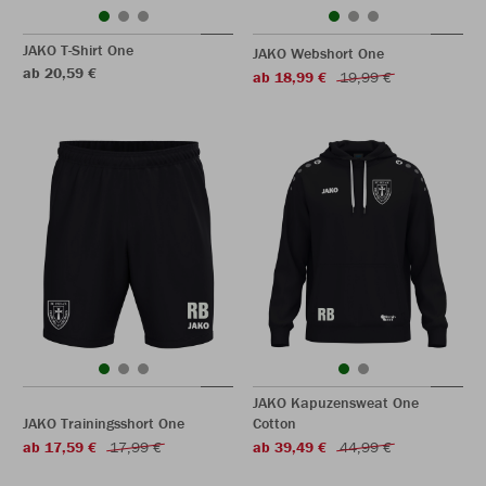
JAKO T-Shirt One
JAKO Webshort One
ab 20,59 €
ab 18,99 €
19,99 €
JAKO Kapuzensweat One
JAKO Trainingsshort One
Cotton
ab 17,59 €
17,99 €
ab 39,49 €
44,99 €