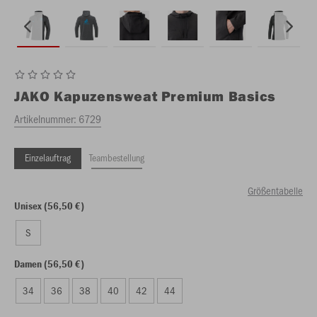
JAKO
Kapuzensweat Premium Basics
Artikelnummer:
6729
Einzelauftrag
Teambestellung
Größentabelle
Unisex (56,50 €)
S
Damen (56,50 €)
34
36
38
40
42
44