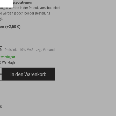
eredelungspositionen
ungen werden in der Produktvorschau nicht
ie werden jedoch bei der Bestellung
gt.
len (+2,50 €)
€
Preis inkl. 19% MwSt. zzgl. Versand
rt verfügbar
10 Werktage
In den Warenkorb
ng