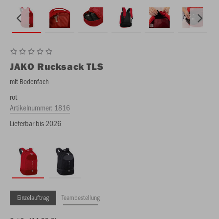
JAKO
Rucksack TLS
mit Bodenfach
rot
Artikelnummer:
1816
Lieferbar bis 2026
Einzelauftrag
Teambestellung