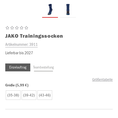
JAKO
Trainingssocken
Artikelnummer:
3911
Lieferbar bis 2027
Einzelauftrag
Teambestellung
Größentabelle
Größe (5,99 €)
(35-38)
(39-42)
(43-46)