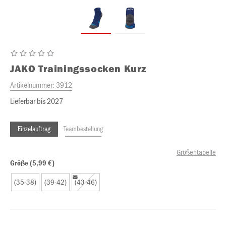
JAKO
Trainingssocken Kurz
Artikelnummer:
3912
Lieferbar bis 2027
Einzelauftrag
Teambestellung
Größentabelle
Größe (5,99 €)
(35-38)
(39-42)
(43-46)