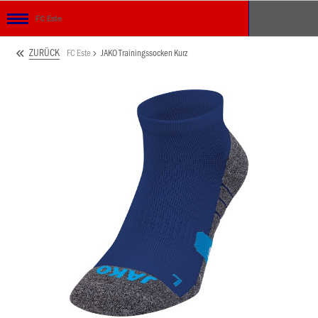
FC Este
ZURÜCK
FC Este
JAKO Trainingssocken Kurz