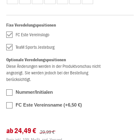
Fixe Veredelungspositionen
FC Este Vereinslogo
TeaM Sports Jesteburg
Optionale Veredelungspositionen
Diese Änderungen werden in der Produktvorschau nicht
angezeigt. Sie werden jedoch bei der Bestellung
berücksichtigt.
Nummer/Initialen
FC Este Vereinsname (+6,50 €)
ab 24,49 €
29,99 €
Preis inkl. 19% MwSt. zzgl. Versand