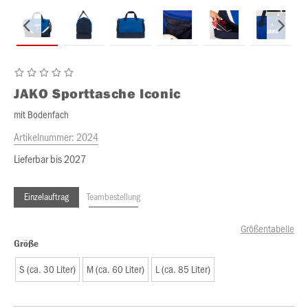
JAKO
Sporttasche Iconic
mit Bodenfach
Artikelnummer:
2024
Lieferbar bis 2027
Einzelauftrag
Teambestellung
Größentabelle
Größe
S (ca. 30 Liter)
M (ca. 60 Liter)
L (ca. 85 Liter)