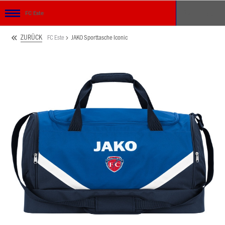
FC Este
ZURÜCK
FC Este
JAKO Sporttasche Iconic