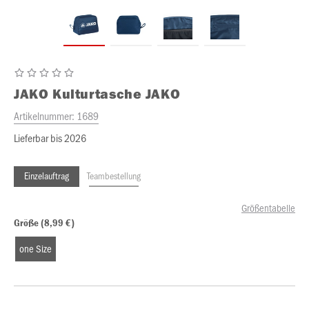
JAKO
Kulturtasche JAKO
Artikelnummer:
1689
Lieferbar bis 2026
Einzelauftrag
Teambestellung
Größentabelle
Größe (8,99 €)
one Size