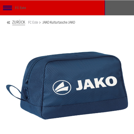
FC Este
ZURÜCK
FC Este
JAKO Kulturtasche JAKO