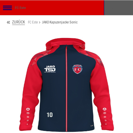
FC Este
ZURÜCK
FC Este
JAKO Kapuzenjacke Sonic