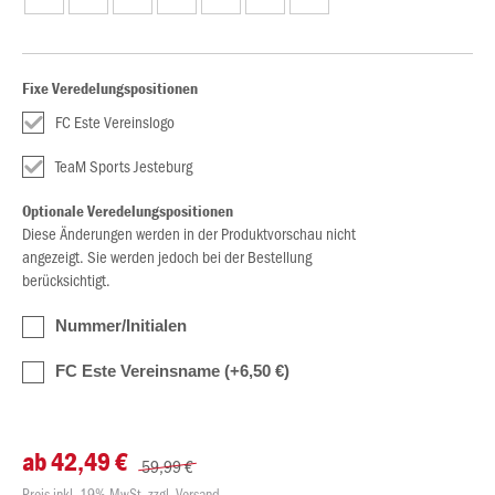
Fixe Veredelungspositionen
FC Este Vereinslogo
TeaM Sports Jesteburg
Optionale Veredelungspositionen
Diese Änderungen werden in der Produktvorschau nicht
angezeigt. Sie werden jedoch bei der Bestellung
berücksichtigt.
Nummer/Initialen
FC Este Vereinsname (+6,50 €)
ab 42,49 €
59,99 €
Preis inkl. 19% MwSt. zzgl. Versand