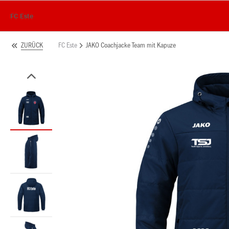
FC Este
FC Este
JAKO Coachjacke Team mit Kapuze
ZURÜCK