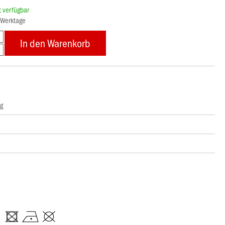
rt verfügbar
8 Werktage
In den Warenkorb
ng