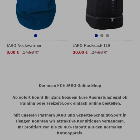
JAKO Neckwarmer
JAKO Rucksack TLS
9,00 €
14,99 €
20,00 €
24,99 €
Der neue FCE-JAKO-Online-Shop
Ab sofort könnt Ihr ganz bequem Eure Ausrüstung egal ob
Training oder Freizeit-Look einfach online bestellen.
Mit unseren Partnern JAKO und Schertle-Schmidt-Sport in
Tiengen konnten wir attraktive Konditionen verhandeln.
Ihr profitiert von bis zu 40% Rabatt auf den normalen
Katalogpreis.