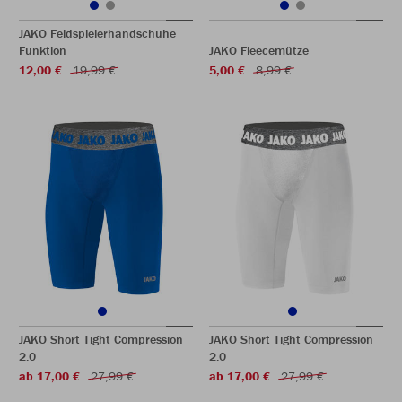
JAKO Feldspielerhandschuhe
Funktion
JAKO Fleecemütze
12,00 €
19,99 €
5,00 €
8,99 €
JAKO Short Tight Compression
JAKO Short Tight Compression
2.0
2.0
ab 17,00 €
27,99 €
ab 17,00 €
27,99 €