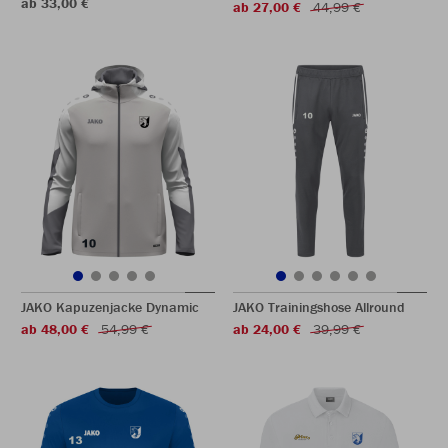
ab 33,00 €
ab 27,00 €
44,99 €
JAKO Kapuzenjacke Dynamic
JAKO Trainingshose Allround
ab 48,00 €
54,99 €
ab 24,00 €
39,99 €