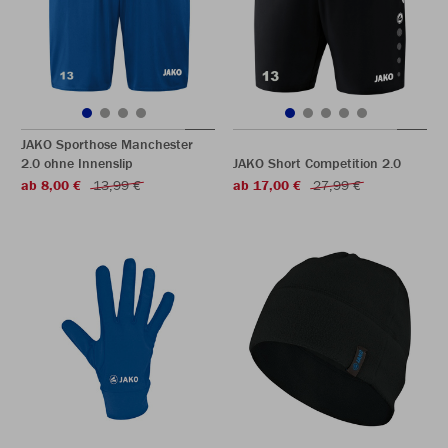
JAKO Sporthose Manchester
2.0 ohne Innenslip
JAKO Short Competition 2.0
ab 8,00 €
13,99 €
ab 17,00 €
27,99 €