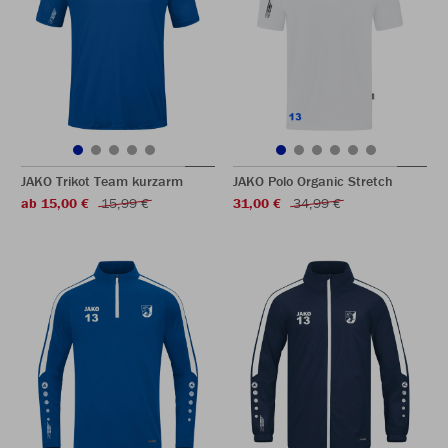
JAKO Trikot Team kurzarm
JAKO Polo Organic Stretch
ab 15,00 €
15,99 €
31,00 €
34,99 €