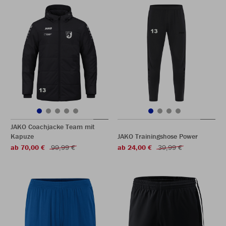
JAKO Coachjacke Team mit
Kapuze
JAKO Trainingshose Power
ab 70,00 €
99,99 €
ab 24,00 €
39,99 €