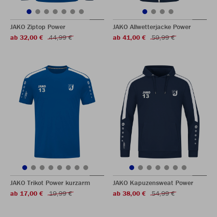
JAKO Ziptop Power
JAKO Allwetterjacke Power
ab 32,00 €
44,99 €
ab 41,00 €
59,99 €
JAKO Trikot Power kurzarm
JAKO Kapuzensweat Power
ab 17,00 €
19,99 €
ab 38,00 €
54,99 €