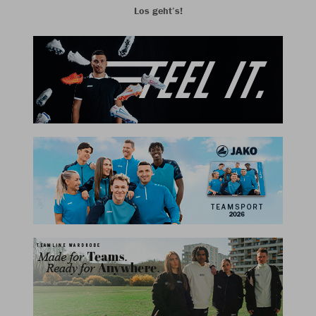
Los geht’s!