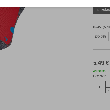
Einzelau
Größe (5,4
(35-38)
5,49 €
Artikel sofo
Lieferzeit: 