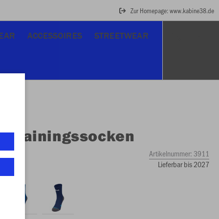
Zur Homepage: www.kabine38.de
EAR
ACCESSOIRES
STREETWEAR
O
Trainingssocken
Artikelnummer:
3911
Lieferbar bis 2027