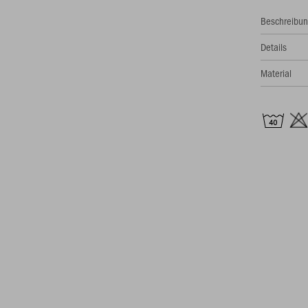
Beschreibu
Details
Material