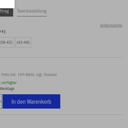
ftrag
Teambestellung
Größentabelle
9 €)
(39-42)
(43-46)
Preis inkl. 19% MwSt. zzgl. Versand
rt verfügbar
5 Werktage
In den Warenkorb