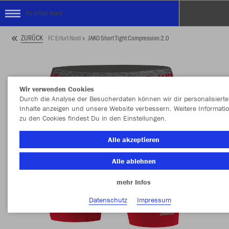
FC Erfurt Nord
ZURÜCK
FC Erfurt Nord
JAKO Short Tight Compression 2.0
Wir verwenden Cookies
Durch die Analyse der Besucherdaten können wir dir personalisierte
Inhalte anzeigen und unsere Website verbessern. Weitere Informati
zu den Cookies findest Du in den Einstellungen.
Alle akzeptieren
Alle ablehnen
mehr Infos
Datenschutz
Impressum