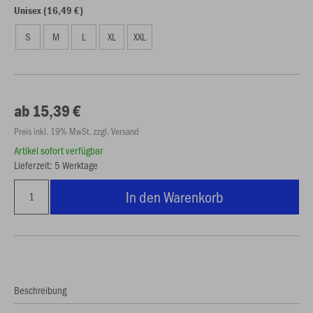
Unisex (16,49 €)
S
M
L
XL
XXL
ab 15,39 €
Preis inkl. 19% MwSt. zzgl. Versand
Artikel sofort verfügbar
Lieferzeit: 5 Werktage
In den Warenkorb
Beschreibung