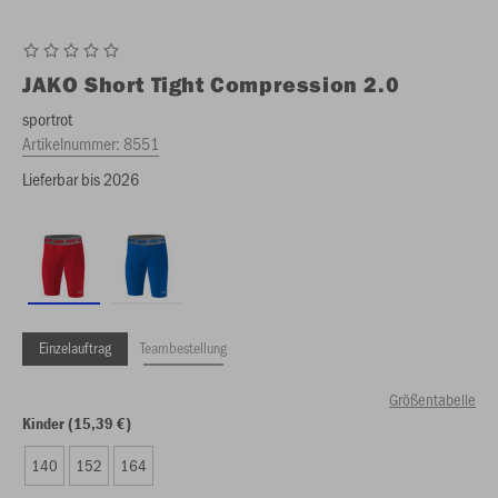
JAKO
Short Tight Compression 2.0
sportrot
Artikelnummer:
8551
Lieferbar bis 2026
Einzelauftrag
Teambestellung
Größentabelle
Kinder (15,39 €)
140
152
164