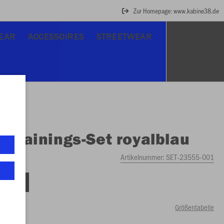
Zur Homepage: www.kabine38.de
EAR
ACCESSOIRES
STREETWEAR
O
Trainings-Set royalblau
Artikelnummer:
SET-23555-001
tellung
Größentabelle