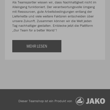
Als Teamsportler wissen wir, dass Nachhaltigkeit nicht im
Alleingang funktioniert. Der verantwortungsvolle Umgang
mit Ressourcen, gute Arbeitsbedingungen entlang der
Lieferkette und viele weitere Faktoren entscheiden über
unsere Zukunft. Zusammen können wir die Welt jeden
Tag nachhaltiger gestalten. Entdecke jetzt die Plattform
„Our Team for a better World“!
MEHR LESEN
Dieser Teamshop ist ein Produkt von