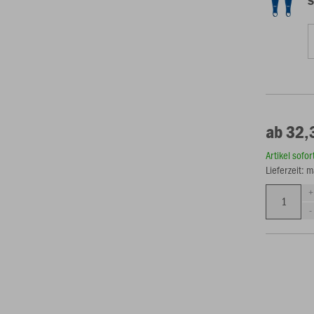
S
ab 32,
Artikel sofo
Lieferzeit: 