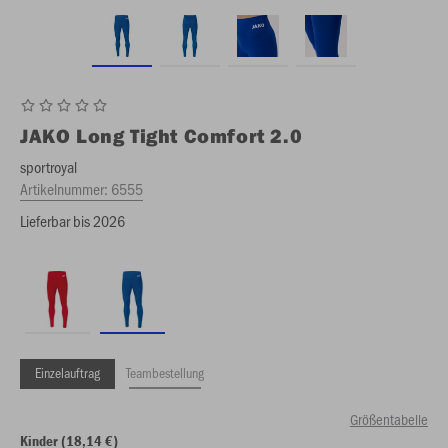
JAKO
Long Tight Comfort 2.0
sportroyal
Artikelnummer:
6555
Lieferbar bis 2026
Einzelauftrag
Teambestellung
Größentabelle
Kinder (18,14 €)