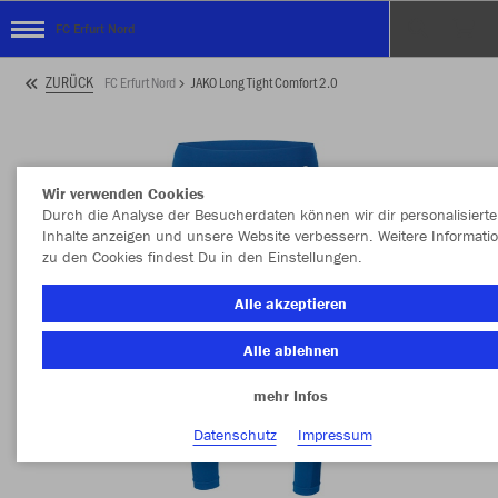
FC Erfurt Nord
ZURÜCK
FC Erfurt Nord
JAKO Long Tight Comfort 2.0
Wir verwenden Cookies
Durch die Analyse der Besucherdaten können wir dir personalisierte
Inhalte anzeigen und unsere Website verbessern. Weitere Informati
zu den Cookies findest Du in den Einstellungen.
Alle akzeptieren
Alle ablehnen
mehr Infos
Datenschutz
Impressum