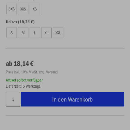
3XS
XXS
XS
Unisex (19,24 €)
S
M
L
XL
XXL
ab 18,14 €
Preis inkl. 19% MwSt. zzgl. Versand
Artikel sofort verfügbar
Lieferzeit: 5 Werktage
In den Warenkorb