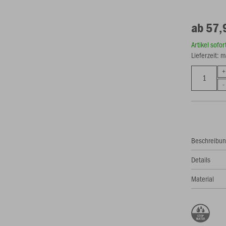
ab 57,
Artikel sofo
Lieferzeit: 
Beschreibu
Details
Material