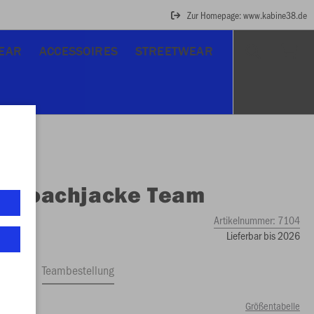
Zur Homepage: www.kabine38.de
EAR
ACCESSOIRES
STREETWEAR
O
Coachjacke Team
Artikelnummer:
7104
Lieferbar bis 2026
ftrag
Teambestellung
Größentabelle