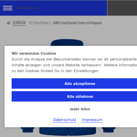
FC Erfurt Nord
ZURÜCK
FC Erfurt Nord
JAKO Coachjacke Team mit Kapuze
Wir verwenden Cookies
Durch die Analyse der Besucherdaten können wir dir personalisierte
Inhalte anzeigen und unsere Website verbessern. Weitere Informati
zu den Cookies findest Du in den Einstellungen.
Alle akzeptieren
Alle ablehnen
mehr Infos
Datenschutz
Impressum