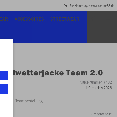
Zur Homepage: www.kabine38.de
EAR
ACCESSOIRES
STREETWEAR
O
Allwetterjacke Team 2.0
Artikelnummer:
7402
Lieferbar bis 2026
ftrag
Teambestellung
Größentabelle