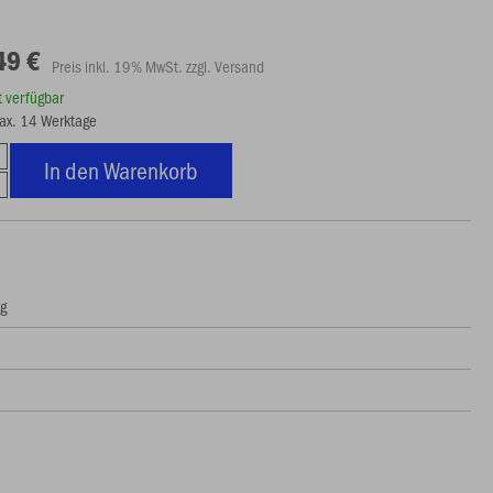
49 €
Preis inkl. 19% MwSt. zzgl. Versand
rt verfügbar
max. 14 Werktage
In den Warenkorb
ng