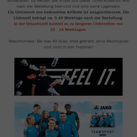
vorbehalten. Es werden alle Artikel aus dieser TEAM-Kollektion erst
nach der Bestellung bedruckt und sind keine Lagerware.
Ein Umtausch von bedruckten Artikeln ist ausgeschlossen. Die
Lieferzeit beträgt ca. 5-10 Werktage nach der Bestellung
.
In der Urlaubszeit kommt es zu längeren Lieferzeiten von
10 - 14 Werktagen.
Waschhinweis: Bei max.40 Grad, links gedreht, ohne Weichspüler
und nicht in den Trockner!