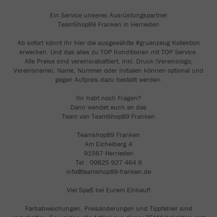
Ein Service unseres Ausrüstungspartner
TeamShop89 Franken in Herrieden
Ab sofort könnt Ihr hier die ausgewählte #gruenzeug Kollektion
erwerben. Und das alles zu TOP Konditionen mit TOP Service.
Alle Preise sind vereinsrabattiert, inkl. Druck (Vereinslogo,
Vereinsname). Name, Nummer oder Initialen können optional und
gegen Aufpreis dazu bestellt werden.
Ihr habt noch Fragen?
Dann wendet euch an das
Team von TeamShop89 Franken
Teamshop89 Franken
Am Eichelberg 4
91567 Herrieden
Tel.: 09825 927 464 6
info@teamshop89-franken.de
Viel Spaß bei Eurem Einkauf!
Farbabweichungen, Preisänderungen und Tippfehler sind