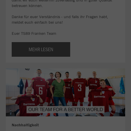
damit wir euch weiterhin zuverlässig und in guter Qualität
betreuen können.
Danke für euer Verständnis - und falls ihr Fragen habt,
meldet euch einfach bei uns!
Euer TS89 Franken Team
MEHR LESEN
Nachhaltigkeit