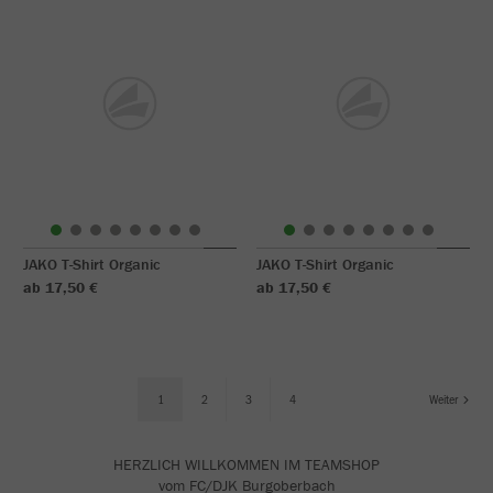
JAKO T-Shirt Organic
JAKO T-Shirt Organic
ab 17,50 €
ab 17,50 €
1
2
3
4
Weiter
HERZLICH WILLKOMMEN IM TEAMSHOP
vom FC/DJK Burgoberbach