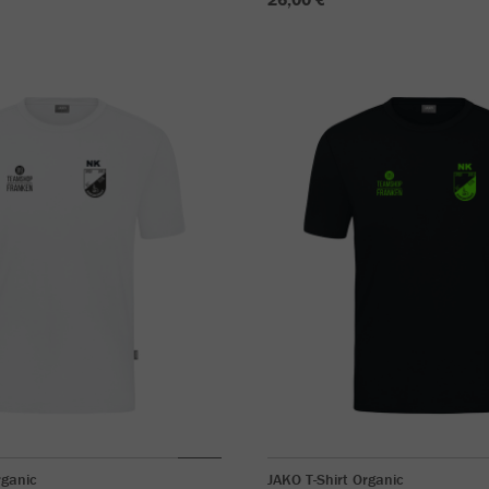
rganic
JAKO T-Shirt Organic