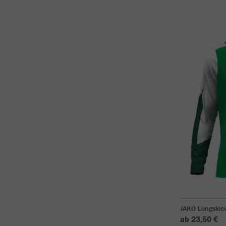
JAKO Longslee
ab 23,50 €