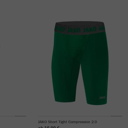
JAKO Short Tight Compression 2.0
ab 16,00 €