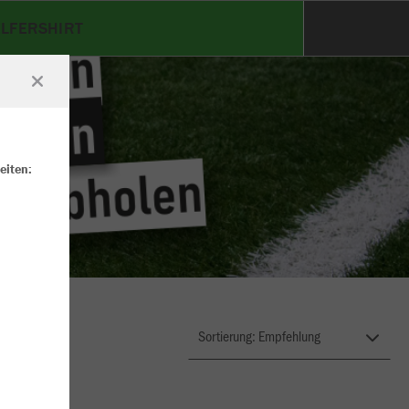
LFERSHIRT
eiten: