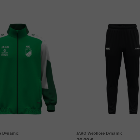
e Dynamic
JAKO Webhose Dynamic
26,00 €