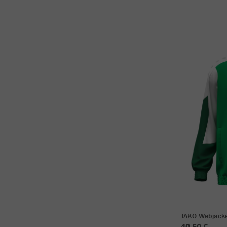
JAKO Webjack
40,50 €