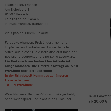
Teamshop89 Franken
Am Eichelberg 4
91567 Herrieden
Tel.: 09825 927 464 6
info@teamshop89-franken.de
Viel Spaß bei Eurem Einkauf!
Farbabweichungen, Preisänderungen und
Tippfehler sind vorbehalten. Es werden alle
Artikel aus dieser TEAM-Kollektion erst nach der
Bestellung bedruckt und sind keine Lagerware.
Ein Umtausch von bedruckten Artikeln ist
ausgeschlossen. Die Lieferzeit beträgt ca. 5-10
Werktage nach der Bestellung
.
In der Urlaubszeit kommt es zu längeren
Lieferzeiten von
10 - 14 Werktagen.
Waschhinweis: Bei max.40 Grad, links gedreht,
JAKO Polyeste
ohne Weichspüler und nicht in den Trockner!
ab 20,00 €