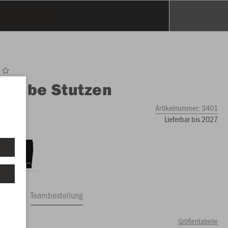
O
Tube Stutzen
Artikelnummer:
3401
Lieferbar bis 2027
ftrag
Teambestellung
Größentabelle