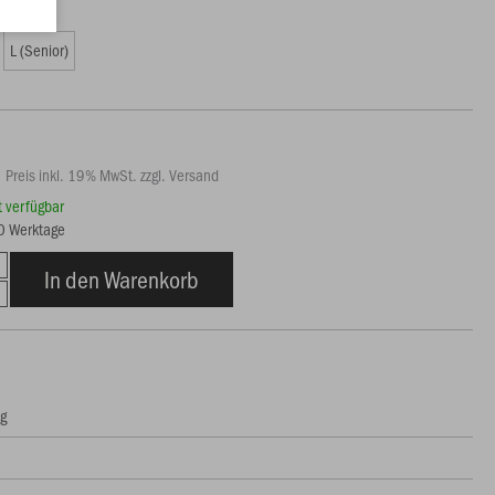
9 €)
L (Senior)
Preis inkl. 19% MwSt. zzgl. Versand
rt verfügbar
10 Werktage
In den Warenkorb
ng