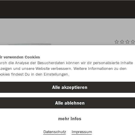
JAK
ir verwenden Cookies
rch die Analyse der Besucherdaten können wir dir personalisierte Inhalte
weiß
zeigen und unsere Website verbessern. Weitere Informationen zu den
okies findest Du in den Einstellungen.
Alle akzeptieren
Alle ablehnen
Einzelau
mehr Infos
Datenschutz
Impressum