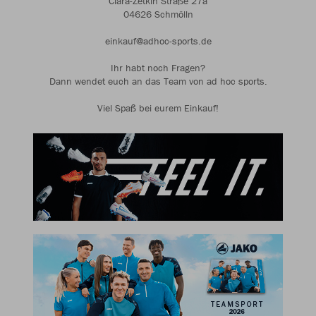
Clara-Zetkin Straße 27a
04626 Schmölln
einkauf@adhoc-sports.de
Ihr habt noch Fragen?
Dann wendet euch an das Team von ad hoc sports.
Viel Spaß bei eurem Einkauf!