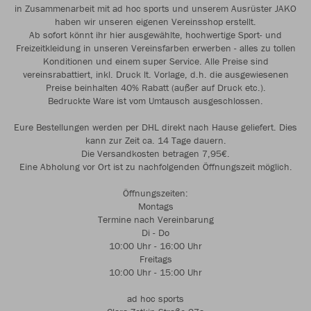
in Zusammenarbeit mit ad hoc sports und unserem Ausrüster JAKO
haben wir unseren eigenen Vereinsshop erstellt.
Ab sofort könnt ihr hier ausgewählte, hochwertige Sport- und
Freizeitkleidung in unseren Vereinsfarben erwerben - alles zu tollen
Konditionen und einem super Service. Alle Preise sind
vereinsrabattiert, inkl. Druck lt. Vorlage, d.h. die ausgewiesenen
Preise beinhalten 40% Rabatt (außer auf Druck etc.).
Bedruckte Ware ist vom Umtausch ausgeschlossen.
Eure Bestellungen werden per DHL direkt nach Hause geliefert. Dies
kann zur Zeit ca. 14 Tage dauern.
Die Versandkosten betragen 7,95€.
Eine Abholung vor Ort ist zu nachfolgenden Öffnungszeit möglich.
Öffnungszeiten:
Montags
Termine nach Vereinbarung
Di - Do
10:00 Uhr - 16:00 Uhr
Freitags
10:00 Uhr - 15:00 Uhr
ad hoc sports