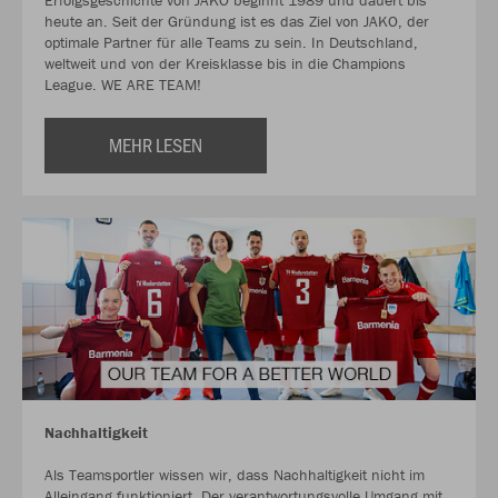
Erfolgsgeschichte von JAKO beginnt 1989 und dauert bis
heute an. Seit der Gründung ist es das Ziel von JAKO, der
optimale Partner für alle Teams zu sein. In Deutschland,
weltweit und von der Kreisklasse bis in die Champions
League. WE ARE TEAM!
MEHR LESEN
Nachhaltigkeit
Als Teamsportler wissen wir, dass Nachhaltigkeit nicht im
Alleingang funktioniert. Der verantwortungsvolle Umgang mit