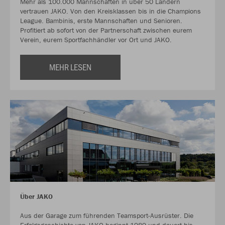
Mehr als 100.000 Mannschaften in über 50 Ländern
vertrauen JAKO. Von den Kreisklassen bis in die Champions
League. Bambinis, erste Mannschaften und Senioren.
Profitiert ab sofort von der Partnerschaft zwischen eurem
Verein, eurem Sportfachhändler vor Ort und JAKO.
MEHR LESEN
Über JAKO
Aus der Garage zum führenden Teamsport-Ausrüster. Die