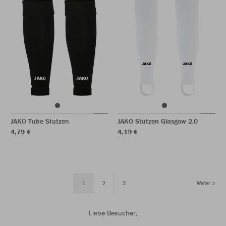
JAKO Tube Stutzen
JAKO Stutzen Glasgow 2.0
4,79 €
4,19 €
1
2
3
Weiter
Liebe Besucher,