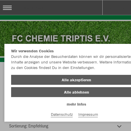
FC Chemie Triptis e.V.
Wir verwenden Cookies
Durch die Analyse der Besucherdaten können wir dir personalisierte
Inhalte anzeigen und unsere Website verbessern. Weitere Informati
zu den Cookies findest Du in den Einstellungen.
FC Chemie Triptis e.V.
Alle akzeptieren
Alle ablehnen
mehr Infos
Nachhaltig
Farbe
Datenschutz
Impressum