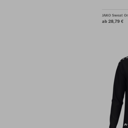
JAKO Sweat O
ab 28,79 €