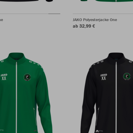
ne
JAKO Polyesterjacke One
ab 32,99 €