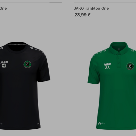
 One
JAKO Tanktop One
23,99 €