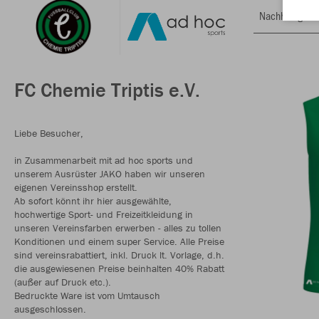
Nachhaltig
FC Chemie Triptis e.V.
Liebe Besucher,
in Zusammenarbeit mit ad hoc sports und
unserem Ausrüster JAKO haben wir unseren
eigenen Vereinsshop erstellt.
Ab sofort könnt ihr hier ausgewählte,
hochwertige Sport- und Freizeitkleidung in
unseren Vereinsfarben erwerben - alles zu tollen
Konditionen und einem super Service. Alle Preise
sind vereinsrabattiert, inkl. Druck lt. Vorlage, d.h.
die ausgewiesenen Preise beinhalten 40% Rabatt
(außer auf Druck etc.).
Bedruckte Ware ist vom Umtausch
ausgeschlossen.