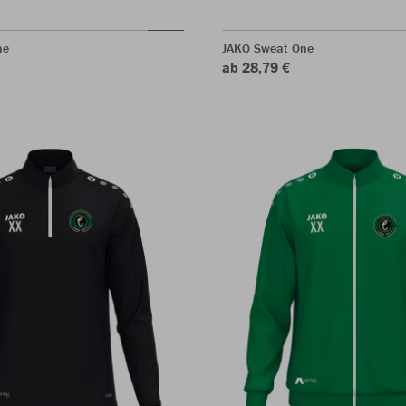
ne
JAKO Sweat One
ab 28,79 €