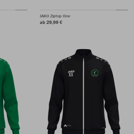
JAKO Ziptop One
ab 29,99 €