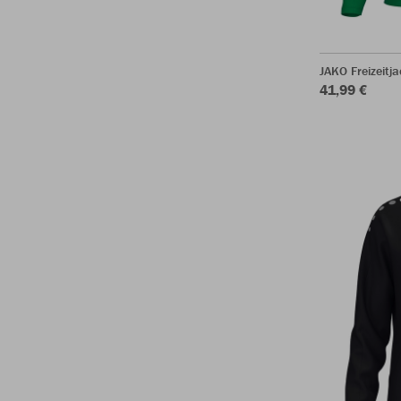
JAKO Freizeitj
41,99 €