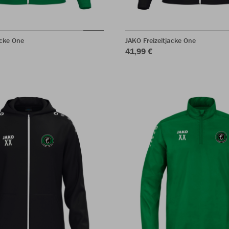
acke One
JAKO Freizeitjacke One
41,99 €