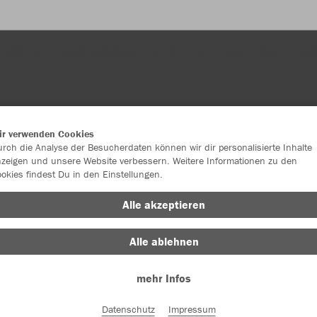
HOSEN
FUNKTIONSUNTERZIEHER
ZUBEHÖR
TAS
ir verwenden Cookies
rch die Analyse der Besucherdaten können wir dir personalisierte Inhalte
zeigen und unsere Website verbessern. Weitere Informationen zu den
okies findest Du in den Einstellungen.
Alle akzeptieren
Alle ablehnen
mehr Infos
Datenschutz
Impressum