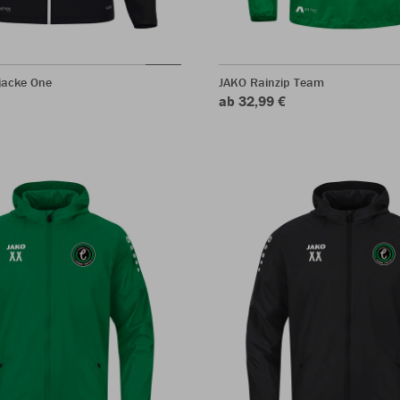
jacke One
JAKO Rainzip Team
ab 32,99 €