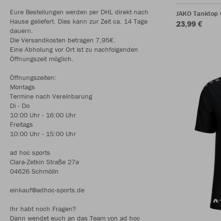
Eure Bestellungen werden per DHL direkt nach
JAKO Tanktop
Hause geliefert. Dies kann zur Zeit ca. 14 Tage
23,99 €
dauern.
Die Versandkosten betragen 7,95€.
Eine Abholung vor Ort ist zu nachfolgenden
Öffnungszeit möglich.
Öffnungszeiten:
Montags
Termine nach Vereinbarung
Di - Do
10:00 Uhr - 16:00 Uhr
Freitags
10:00 Uhr - 15:00 Uhr
ad hoc sports
Clara-Zetkin Straße 27a
04626 Schmölln
einkauf@adhoc-sports.de
Ihr habt noch Fragen?
Dann wendet euch an das Team von ad hoc