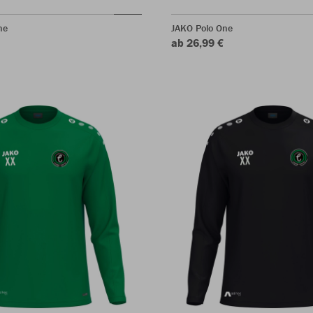
ne
JAKO Polo One
ab 26,99 €