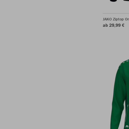
JAKO Ziptop O
ab 29,99 €