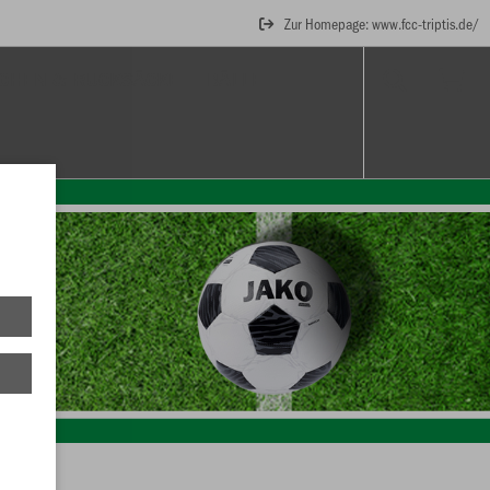
Zur Homepage: www.fcc-triptis.de/
CHEN & RUCKSÄCKE
BÄLLE