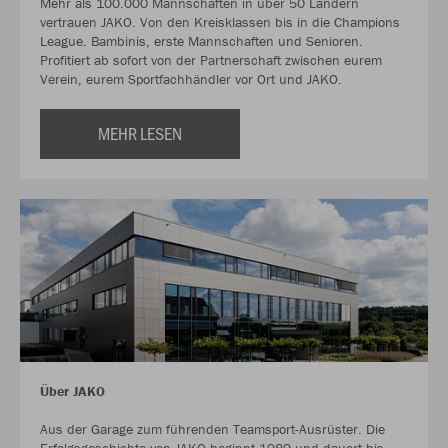
Mehr als 100.000 Mannschaften in über 50 Ländern
vertrauen JAKO. Von den Kreisklassen bis in die Champions
League. Bambinis, erste Mannschaften und Senioren.
Profitiert ab sofort von der Partnerschaft zwischen eurem
Verein, eurem Sportfachhändler vor Ort und JAKO.
MEHR LESEN
Über JAKO
Aus der Garage zum führenden Teamsport-Ausrüster. Die