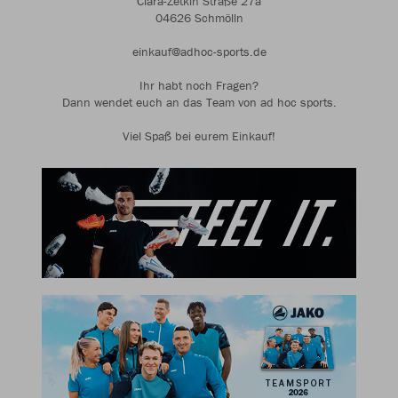
Clara-Zetkin Straße 27a
04626 Schmölln
einkauf@adhoc-sports.de
Ihr habt noch Fragen?
Dann wendet euch an das Team von ad hoc sports.
Viel Spaß bei eurem Einkauf!