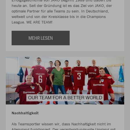
Erfolgsgeschichte von JAKO beginnt 1989 und dauert bis
heute an. Seit der Gründung ist es das Ziel von JAKO, der
optimale Partner für alle Teams zu sein. In Deutschland,
weltweit und von der Kreisklasse bis in die Champions
League. WE ARE TEAM!
MEHR LESEN
Nachhaltigkeit
Als Teamsportler wissen wir, dass Nachhaltigkeit nicht im
Alleingang funktioniert. Der verantwortungsvolle Umgang mit