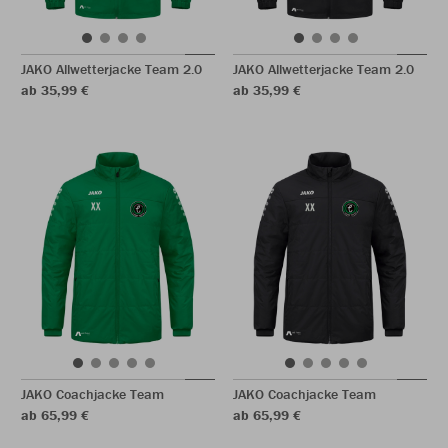
JAKO Allwetterjacke Team 2.0
JAKO Allwetterjacke Team 2.0
ab 35,99 €
ab 35,99 €
JAKO Coachjacke Team
JAKO Coachjacke Team
ab 65,99 €
ab 65,99 €