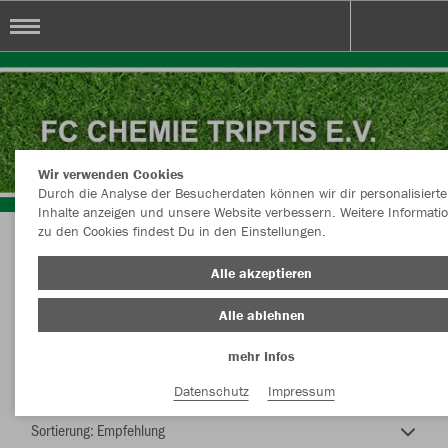
FC Chemie Triptis e.V.
Wir verwenden Cookies
Durch die Analyse der Besucherdaten können wir dir personalisierte
Inhalte anzeigen und unsere Website verbessern. Weitere Informati
zu den Cookies findest Du in den Einstellungen.
FC Chemie Triptis e.V.
Alle akzeptieren
Alle ablehnen
mehr Infos
Nachhaltig
Farbe
Datenschutz
Impressum