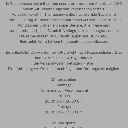
in Zusammenarbeit mit ad hoc sports und unserem Ausrüster JAKO
haben wir unseren eigenen Vereinsshop erstellt.
Ab sofort könnt ihr hier ausgewählte, hochwertige Sport- und
Freizeitkleidung in unseren Vereinsfarben erwerben - alles zu tollen
Konditionen und einem super Service. Alle Preise sind
vereinsrabattiert, inkl. Druck lt. Vorlage, d.h. die ausgewiesenen
Preise beinhalten 40% Rabatt (außer auf Druck etc.).
Bedruckte Ware ist vom Umtausch ausgeschlossen.
Eure Bestellungen werden per DHL direkt nach Hause geliefert. Dies
kann zur Zeit ca. 14 Tage dauern.
Die Versandkosten betragen 7,95€.
Eine Abholung vor Ort ist zu nachfolgenden Öffnungszeit möglich.
Öffnungszeiten:
Montags
Termine nach Vereinbarung
Di - Do
10:00 Uhr - 16:00 Uhr
Freitags
10:00 Uhr - 15:00 Uhr
ad hoc sports