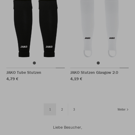
JAKO Tube Stutzen
JAKO Stutzen Glasgow 2.0
4,79 €
4,19 €
1
2
3
Weiter
Liebe Besucher,