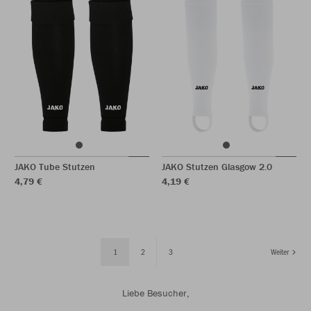
JAKO Tube Stutzen
JAKO Stutzen Glasgow 2.0
4,79 €
4,19 €
1
2
3
Weiter
Liebe Besucher,