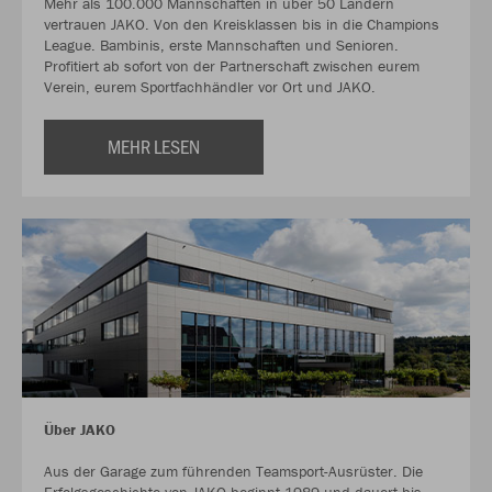
Mehr als 100.000 Mannschaften in über 50 Ländern
vertrauen JAKO. Von den Kreisklassen bis in die Champions
League. Bambinis, erste Mannschaften und Senioren.
Profitiert ab sofort von der Partnerschaft zwischen eurem
Verein, eurem Sportfachhändler vor Ort und JAKO.
MEHR LESEN
Über JAKO
Aus der Garage zum führenden Teamsport-Ausrüster. Die