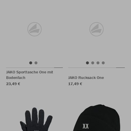
JAKO Sporttasche One mit
Bodenfach
JAKO Rucksack One
23,49 €
17,49 €