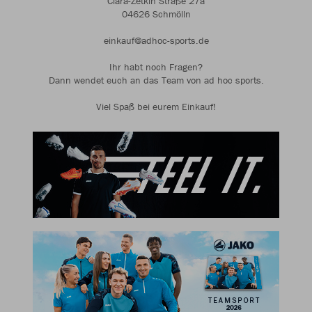
Clara-Zetkin Straße 27a
04626 Schmölln
einkauf@adhoc-sports.de
Ihr habt noch Fragen?
Dann wendet euch an das Team von ad hoc sports.
Viel Spaß bei eurem Einkauf!