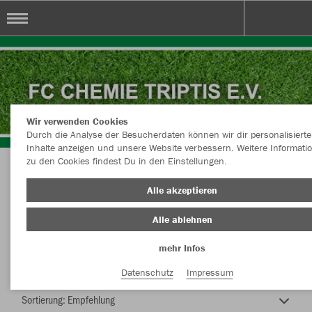
FC Chemie Triptis e.V.
Wir verwenden Cookies
Durch die Analyse der Besucherdaten können wir dir personalisierte
Inhalte anzeigen und unsere Website verbessern. Weitere Informati
zu den Cookies findest Du in den Einstellungen.
FC Chemie Triptis e.V.
Alle akzeptieren
Alle ablehnen
mehr Infos
Nachhaltig
Farbe
Datenschutz
Impressum