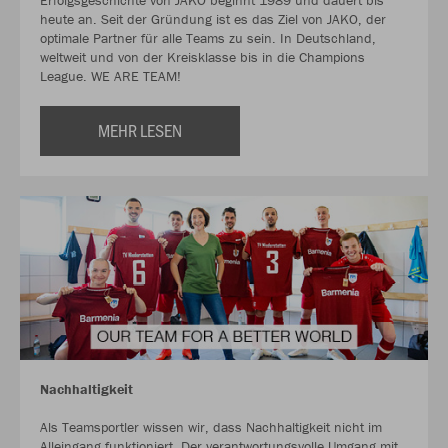
Erfolgsgeschichte von JAKO beginnt 1989 und dauert bis
heute an. Seit der Gründung ist es das Ziel von JAKO, der
optimale Partner für alle Teams zu sein. In Deutschland,
weltweit und von der Kreisklasse bis in die Champions
League. WE ARE TEAM!
MEHR LESEN
Nachhaltigkeit
Als Teamsportler wissen wir, dass Nachhaltigkeit nicht im
Alleingang funktioniert. Der verantwortungsvolle Umgang mit