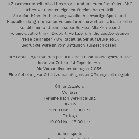
in Zusammenarbeit mit ad hoc sports und unserem Ausrüster JAKO
haben wir unseren eigenen Vereinsshop erstellt.
Ab sofort könnt ihr hier ausgewählte, hochwertige Sport- und
Freizeitkleidung in unseren Vereinsfarben erwerben - alles zu tollen
Konditionen und einem super Service. Alle Preise sind
vereinsrabattiert, inkl. Druck lt. Vorlage, d.h. die ausgewiesenen
Preise beinhalten 40% Rabatt (außer auf Druck etc.).
Bedruckte Ware ist vom Umtausch ausgeschlossen.
Eure Bestellungen werden per DHL direkt nach Hause geliefert. Dies
kann zur Zeit ca. 14 Tage dauern.
Die Versandkosten betragen 7,95€.
Eine Abholung vor Ort ist zu nachfolgenden Öffnungszeit möglich.
Öffnungszeiten:
Montags
Termine nach Vereinbarung
Di - Do
10:00 Uhr - 16:00 Uhr
Freitags
10:00 Uhr - 15:00 Uhr
ad hoc sports