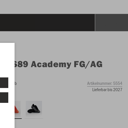
O
RS89 Academy FG/AG
ope
range/gelb
Artikelnummer:
5554
Lieferbar bis 2027