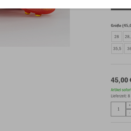
Einzelau
Größe (45,
28
28
35,5
3
45,00 
Artikel sofo
Lieferzeit: 