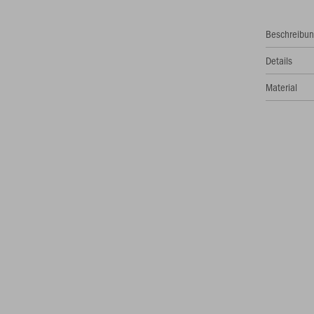
Beschreibu
Details
Material