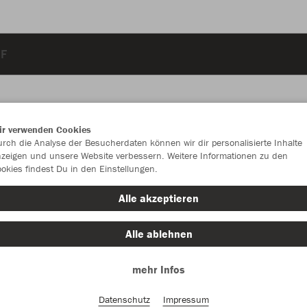
RF
ir verwenden Cookies
rch die Analyse der Besucherdaten können wir dir personalisierte Inhalte
JAK
zeigen und unsere Website verbessern. Weitere Informationen zu den
okies findest Du in den Einstellungen.
Made in Eur
Alle akzeptieren
leuchtrot/o
Alle ablehnen
mehr Infos
Datenschutz
Impressum